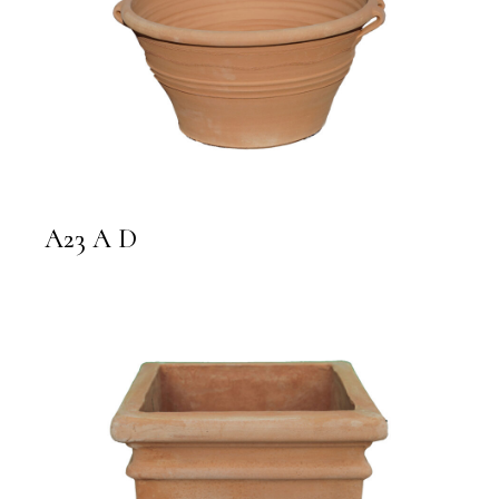
A23 A D