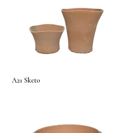
A21 Sketo