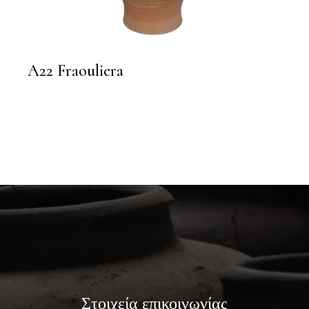
A22 Fraouliera
Στοιχεία επικοινωνίας