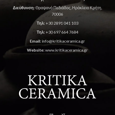
Διεύθυνση:
Θραψανό Πεδιάδος, Ηράκλειο Κρήτη,
70006
Τηλ:
+30 2891 041 103
Τηλ:
+30 697 664 7684
Email:
info@kritikaceramica.gr
Website:
www.kritikaceramica.gr
FB
YT