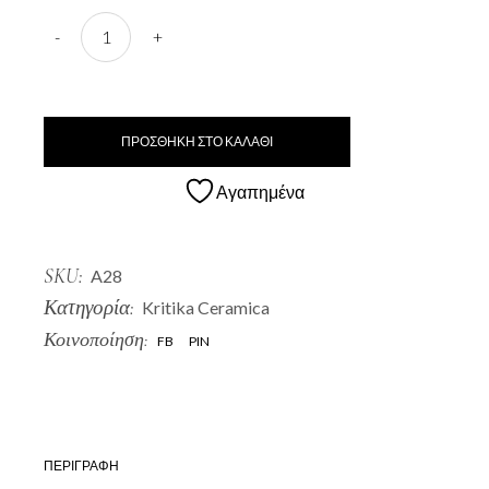
A28 Paparouna quantity
-
+
ΠΡΟΣΘΗΚΗ ΣΤΟ ΚΑΛΑΘΙ
Αγαπημένα
SKU:
A28
Κατηγορία:
Kritika Ceramica
Κοινοποίηση:
FB
PIN
ΠΕΡΙΓΡΑΦΗ