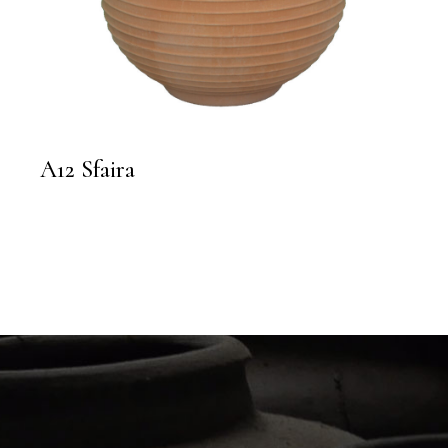
A12 Sfaira