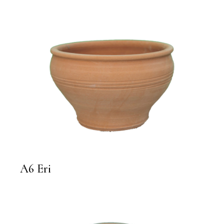
A6 Eri