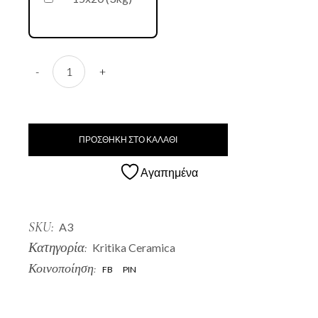
A3 Kaspo quantity
-
+
ΠΡΟΣΘΗΚΗ ΣΤΟ ΚΑΛΑΘΙ
Αγαπημένα
SKU:
A3
Κατηγορία:
Kritika Ceramica
Κοινοποίηση:
FB
PIN