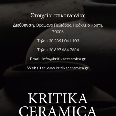
Στοιχεία επικοινωνίας
Διεύθυνση:
Θραψανό Πεδιάδος, Ηράκλειο Κρήτη,
70006
Τηλ:
+30 2891 041 103
Τηλ:
+30 697 664 7684
Email:
info@kritikaceramica.gr
Website:
www.kritikaceramica.gr