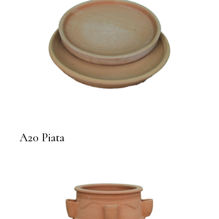
A20 Piata