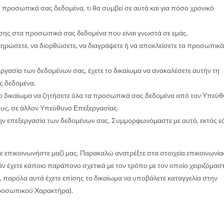
τα προσωπικά σας δεδομένα, τι θα συμβεί σε αυτά και για πόσο χρονικό
ης στα προσωπικά σας δεδομένα που είναι γνωστά σε εμάς.
ηρώσετε, να διορθώσετε, να διαγράψετε ή να αποκλείσετε τα προσωπικά
ργασία των δεδομένων σας, έχετε το δικαίωμα να ανακαλέσετε αυτήν τη
ς δεδομένα.
το δικαίωμα να ζητήσετε όλα τα προσωπικά σας δεδομένα από τον Υπεύ
ους, σε άλλον Υπεύθυνο Επεξεργασίας.
στην επεξεργασία των δεδομένων σας. Συμμορφωνόμαστε με αυτό, εκτός ε
ε επικοινωνήστε μαζί μας. Παρακαλώ ανατρέξτε στα στοιχεία επικοινωνία
ν έχετε κάποιο παράπονο σχετικά με τον τρόπο με τον οποίο χειριζόμαστ
, παρόλα αυτά έχετε επίσης το δικαίωμα να υποβάλετε καταγγελία στην
ροσωπικού Χαρακτήρα).