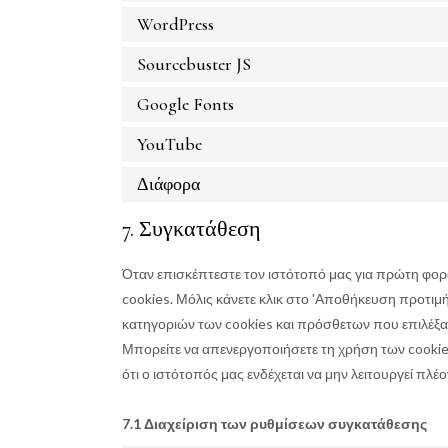
WordPress
Sourcebuster JS
Google Fonts
YouTube
Διάφορα
7. Συγκατάθεση
Όταν επισκέπτεστε τον ιστότοπό μας για πρώτη φορ
cookies. Μόλις κάνετε κλικ στο 'Αποθήκευση προτιμή
κατηγοριών των cookies και πρόσθετων που επιλέξα
Μπορείτε να απενεργοποιήσετε τη χρήση των cook
ότι ο ιστότοπός μας ενδέχεται να μην λειτουργεί πλέ
7.1 Διαχείριση των ρυθμίσεων συγκατάθεσης