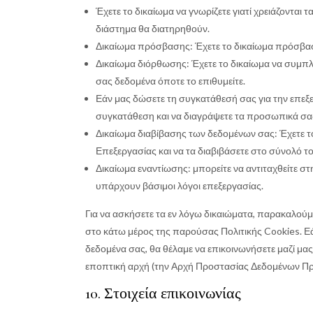
Έχετε το δικαίωμα να γνωρίζετε γιατί χρειάζονται 
διάστημα θα διατηρηθούν.
Δικαίωμα πρόσβασης: Έχετε το δικαίωμα πρόσβασ
Δικαίωμα διόρθωσης: Έχετε το δικαίωμα να συμπλ
σας δεδομένα όποτε το επιθυμείτε.
Εάν μας δώσετε τη συγκατάθεσή σας για την επεξε
συγκατάθεση και να διαγράψετε τα προσωπικά σα
Δικαίωμα διαβίβασης των δεδομένων σας: Έχετε 
Επεξεργασίας και να τα διαβιβάσετε στο σύνολό τ
Δικαίωμα εναντίωσης: μπορείτε να αντιταχθείτε 
υπάρχουν βάσιμοι λόγοι επεξεργασίας.
Για να ασκήσετε τα εν λόγω δικαιώματα, παρακαλούμ
στο κάτω μέρος της παρούσας Πολιτικής Cookies. Εά
δεδομένα σας, θα θέλαμε να επικοινωνήσετε μαζί μας
εποπτική αρχή (την Αρχή Προστασίας Δεδομένων Π
10. Στοιχεία επικοινωνίας