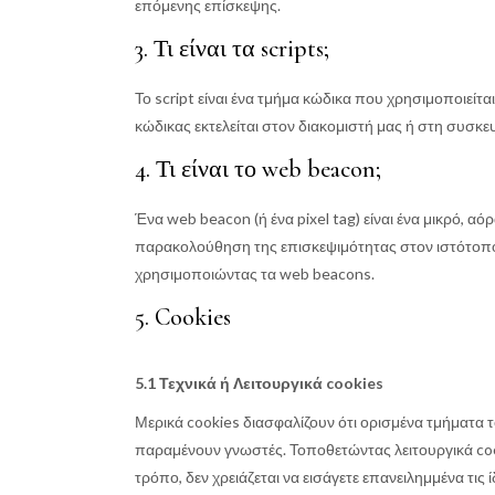
επόμενης επίσκεψης.
3. Τι είναι τα scripts;
Το script είναι ένα τμήμα κώδικα που χρησιμοποιείτα
κώδικας εκτελείται στον διακομιστή μας ή στη συσκε
4. Τι είναι το web beacon;
Ένα web beacon (ή ένα pixel tag) είναι ένα μικρό, αό
παρακολούθηση της επισκεψιμότητας στον ιστότοπο. 
χρησιμοποιώντας τα web beacons.
5. Cookies
5.1 Τεχνικά ή Λειτουργικά cookies
Μερικά cookies διασφαλίζουν ότι ορισμένα τμήματα 
παραμένουν γνωστές. Τοποθετώντας λειτουργικά coo
τρόπο, δεν χρειάζεται να εισάγετε επανειλημμένα τις