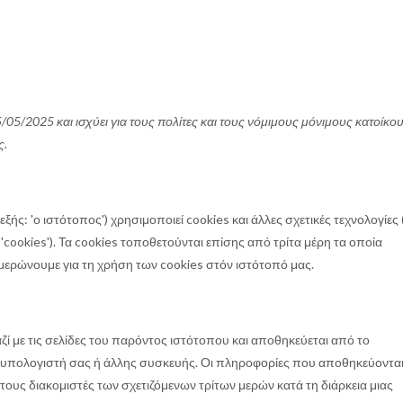
/05/2025 και ισχύει για τους πολίτες και τους νόμιμους μόνιμους κατοίκο
ς.
εξής: 'ο ιστότοπος') χρησιμοποιεί cookies και άλλες σχετικές τεχνολογίες 
'cookies'). Τα cookies τοποθετούνται επίσης από τρίτα μέρη τα οποία
ερώνουμε για τη χρήση των cookies στόν ιστότοπό μας.
αζί με τις σελίδες του παρόντος ιστότοπου και αποθηκεύεται από το
υπολογιστή σας ή άλλης συσκευής. Οι πληροφορίες που αποθηκεύονται 
τους διακομιστές των σχετιζόμενων τρίτων μερών κατά τη διάρκεια μιας