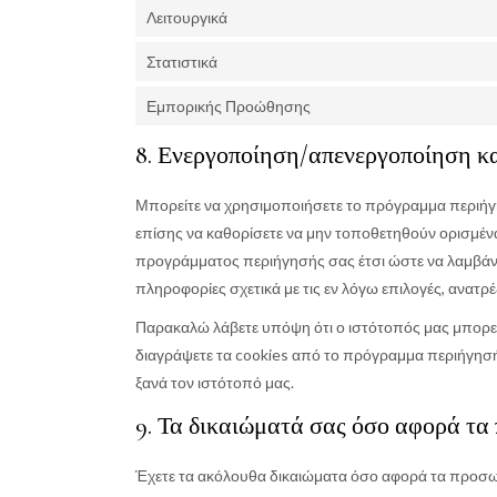
Λειτουργικά
Στατιστικά
Εμπορικής Προώθησης
8. Ενεργοποίηση/απενεργοποίηση κα
Μπορείτε να χρησιμοποιήσετε το πρόγραμμα περιήγησ
επίσης να καθορίσετε να μην τοποθετηθούν ορισμένα c
προγράμματος περιήγησής σας έτσι ώστε να λαμβάνετ
πληροφορίες σχετικά με τις εν λόγω επιλογές, ανατρ
Παρακαλώ λάβετε υπόψη ότι ο ιστότοπός μας μπορεί 
διαγράψετε τα cookies από το πρόγραμμα περιήγησ
ξανά τον ιστότοπό μας.
9. Τα δικαιώματά σας όσο αφορά τα
Έχετε τα ακόλουθα δικαιώματα όσο αφορά τα προσ