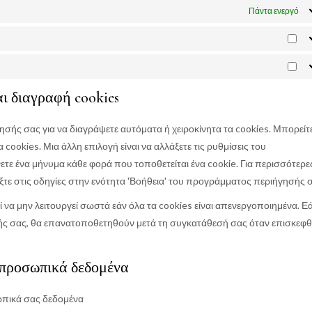
Πάντα ενεργό
Στα
Εμ
Πρ
ι διαγραφή cookies
ής σας για να διαγράψετε αυτόματα ή χειροκίνητα τα cookies. Μπορείτ
ookies. Μια άλλη επιλογή είναι να αλλάξετε τις ρυθμίσεις του
ε ένα μήνυμα κάθε φορά που τοποθετείται ένα cookie. Για περισσότερε
έξτε στις οδηγίες στην ενότητα 'Βοήθεια' του προγράμματος περιήγησής 
να μην λειτουργεί σωστά εάν όλα τα cookies είναι απενεργοποιημένα. Ε
ής σας, θα επανατοποθετηθούν μετά τη συγκατάθεσή σας όταν επισκεφθ
 προσωπικά δεδομένα
ωπικά σας δεδομένα