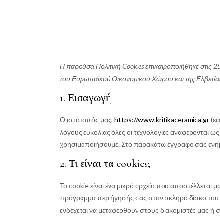
Η παρούσα Πολιτική Cookies επικαιροποιήθηκε στις 25
του Ευρωπαϊκού Οικονομικού Χώρου και της Ελβετία
1. Εισαγωγή
Ο ιστότοπός μας,
https://www.kritikaceramica.gr
(εφ
λόγους ευκολίας όλες οι τεχνολογίες αναφέρονται ως 
χρησιμοποιήσουμε. Στο παρακάτω έγγραφο σάς ενημ
2. Τι είναι τα cookies;
Το cookie είναι ένα μικρό αρχείο που αποστέλλεται μ
πρόγραμμα περιήγησής σας στον σκληρό δίσκο του 
ενδέχεται να μεταφερθούν στους διακομιστές μας ή σ