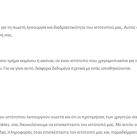
ι για τη σωστή λειτουργία και διαδραστικότητα του ιστότοπού μας. Αυτός 
υή σας.
ρατο τμήμα κειμένου ή εικόνας σε έναν ιστότοπο που χρησιμοποιείται για 
Για να γίνει αυτό, διάφορα δεδομένα σχετικά με εσάς αποθηκεύονται
του ιστότοπου λειτουργούν σωστά και ότι οι προτιμήσεις των χρηστών σ
kies, σας διευκολύνουμε να επισκέπτεστε τον ιστότοπό μας. Με αυτόν τ
 ίδιες πληροφορίες όταν επισκέπτεστε τον ιστότοπό μας και, παραδείγματ