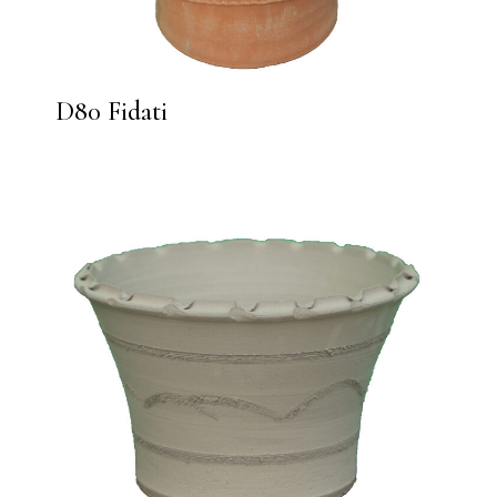
D80 Fidati