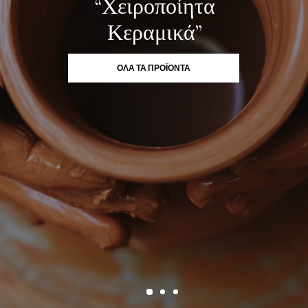
“Χειροποίητα
Κεραμικά”
ΟΛΑ ΤΑ ΠΡΟΪΟΝΤΑ