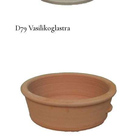
D79 Vasilikoglastra