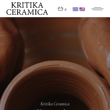
0
Kritika Ceramica