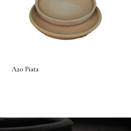
A20 Piata