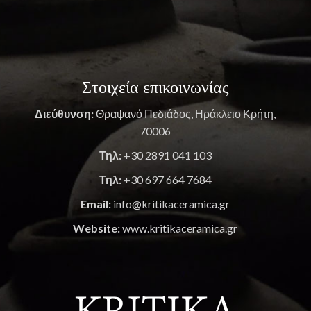
Στοιχεία επικοινωνίας
Διεύθυνση:
Θραψανό Πεδιάδος, Ηράκλειο Κρήτη,
70006
Τηλ:
+30 2891 041 103
Τηλ:
+30 697 664 7684
Email:
info@kritikaceramica.gr
Website:
www.kritikaceramica.gr