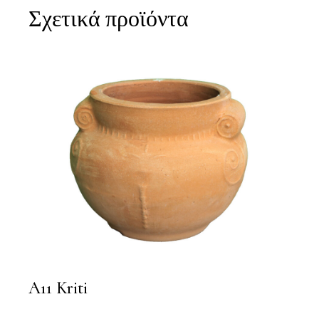
Σχετικά προϊόντα
A11 Kriti