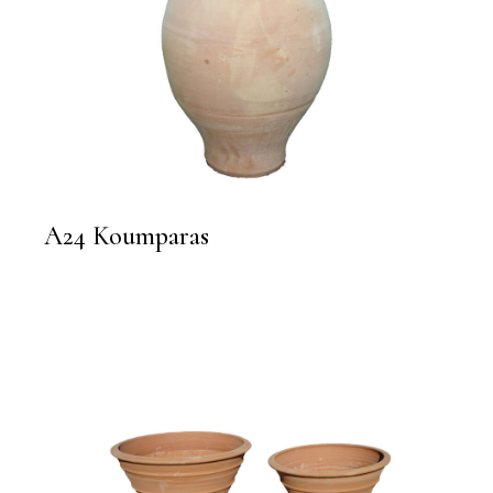
A24 Koumparas