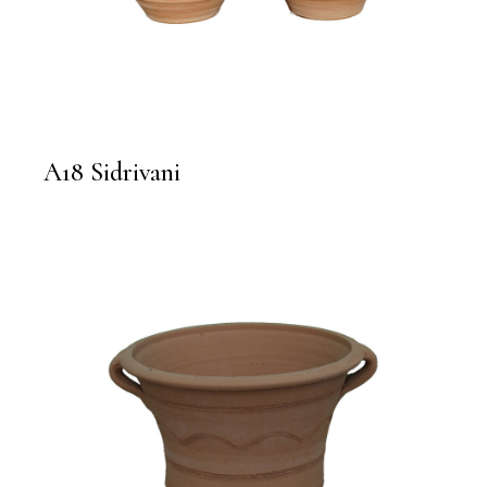
A18 Sidrivani