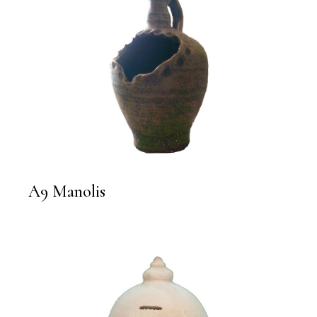
A9 Manolis