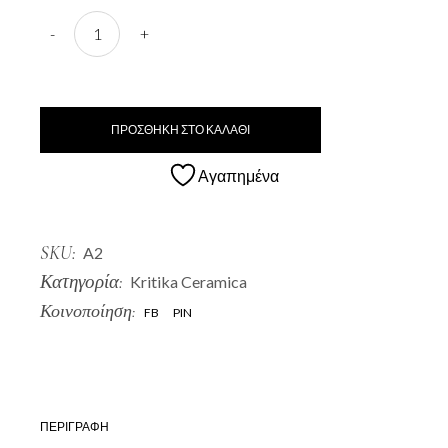
A2 Stamnaki quantity
-
+
ΠΡΟΣΘΗΚΗ ΣΤΟ ΚΑΛΑΘΙ
Αγαπημένα
SKU:
A2
Κατηγορία:
Kritika Ceramica
Κοινοποίηση:
FB
PIN
ΠΕΡΙΓΡΑΦΗ