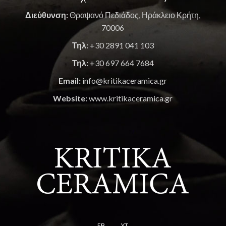
Διεύθυνση:
Θραψανό Πεδιάδος, Ηράκλειο Κρήτη,
70006
Τηλ:
+30 2891 041 103
Τηλ:
+30 697 664 7684
Email:
info@kritikaceramica.gr
Website:
www.kritikaceramica.gr
FB
YT