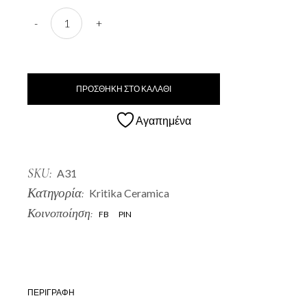
A31 Kolona quantity
-
+
ΠΡΟΣΘΗΚΗ ΣΤΟ ΚΑΛΑΘΙ
Αγαπημένα
SKU:
A31
Κατηγορία:
Kritika Ceramica
Κοινοποίηση:
FB
PIN
ΠΕΡΙΓΡΑΦΗ