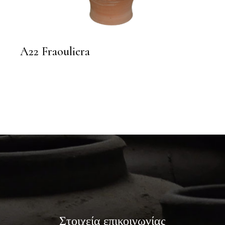
A22 Fraouliera
Στοιχεία επικοινωνίας