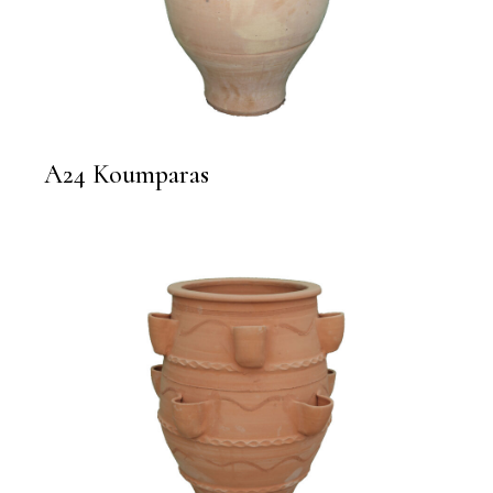
A24 Koumparas