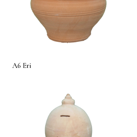
A6 Eri