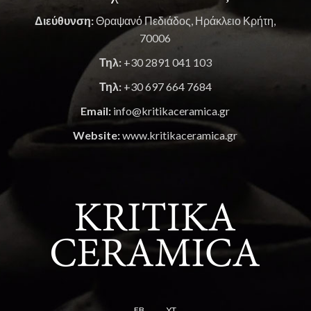
Διεύθυνση:
Θραψανό Πεδιάδος, Ηράκλειο Κρήτη,
70006
Τηλ:
+30 2891 041 103
Τηλ:
+30 697 664 7684
Email:
info@kritikaceramica.gr
Website:
www.kritikaceramica.gr
FB
YT