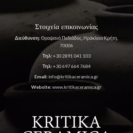
Στοιχεία επικοινωνίας
Διεύθυνση:
Θραψανό Πεδιάδος, Ηράκλειο Κρήτη,
70006
Τηλ:
+30 2891 041 103
Τηλ:
+30 697 664 7684
Email:
info@kritikaceramica.gr
Website:
www.kritikaceramica.gr