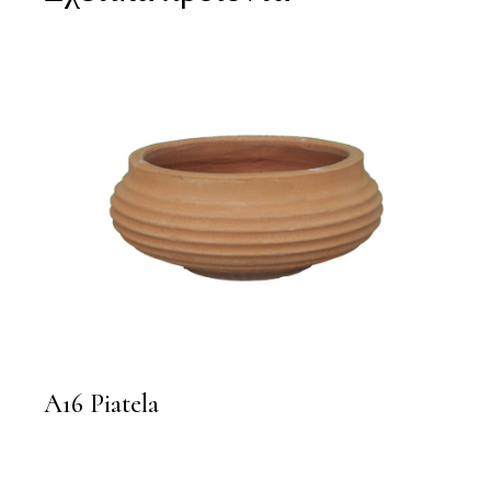
A16 Piatela