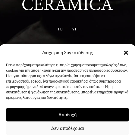
FB
YT
Διαχείριση Συγκατάθεσης
Όροι
Για να παρέχουμε την καλύτερη εμπειρία, χρησιμοποιούμε τεχνολογίες όπως
Όροι χρήσης
cookies για την αποθήκευση ή/και την πρόσβαση σε πληροφορίες συσκευών.
Η συγκατάθεση για τις εν λόγω τεχνολογίες θα μας επιτρέψει να
Πολιτική cookies
επεξεργαστούμε δεδομένα προσωπικού χαρακτήρα, όπως συμπεριφορά
Πολιτική απορρήτου
περιήγησης ή μοναδικά αναγνωριστικά σε αυτόν τον ιστότοπο. Η μη
συγκατάθεση ή η ανάκληση της συγκατάθεσης, μπορεί να επηρεάσει αρνητικά
ορισμένες λειτουργίες και δυνατότητες.
Αποδοχή
Δεν αποδέχομαι