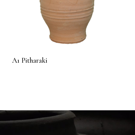
A1 Pitharaki