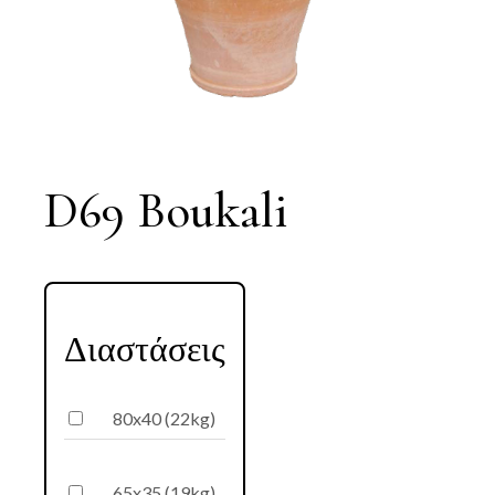
D69 Boukali
Διαστάσεις
80x40 (22kg)
65x35 (19kg)