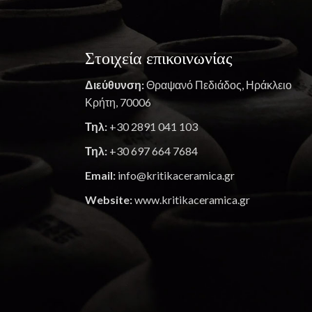
Στοιχεία επικοινωνίας
Διεύθυνση:
Θραψανό Πεδιάδος, Ηράκλειο
Κρήτη, 70006
Τηλ:
+30 2891 041 103
Τηλ:
+30 697 664 7684
Email:
info@kritikaceramica.gr
Website:
www.kritikaceramica.gr