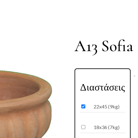
A13 Sofia
A13
-
Διαστάσεις
22x45 (9kg)
18x36 (7kg)