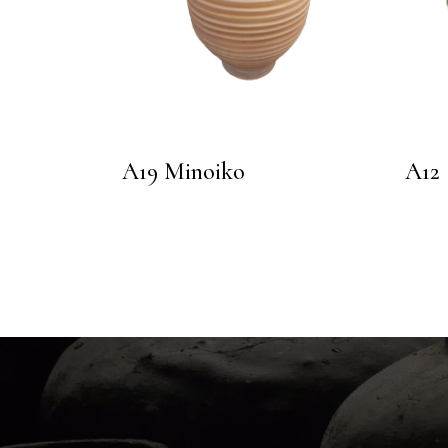
A19 Minoiko
A12 